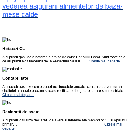
vederea asigurarii alimentelor de baza-
mese calde
Hotarari CL
Aici puteti gasi toate hotararile emise de catre Consiliul Local. Sunt toate cele
ce au primit aviz favorabil de la Prefectura Vaslui
Citeste mai departe
Contabilitate
Aici puteti gasi executiile bugetare, bugetele anuale, conturile de venituri si
cheltuielia anuale precum si toate rectificarile bugetare lunare si trimestriale
Citeste mai departe
Declaratii de avere
Aici puteti vizualiza declaratii de avere si interese ale membrilor CL si aparatul
primarului
Citeste mai
departe